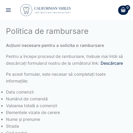
Skip
to
content
Politica de rambursare
Acțiuni necesare pentru a solicita o rambursare
Pentru a începe procesul de rambursare, trebuie mai întâi să
descărcați formularul nostru de la următorul link:
Descărcare
Pe acest formular, este necesar să completați toate
informațiile:
Data comenzii
Numărul de comandă
Valoarea totală a comenzii
Elementele vizate de cerere
Nume și prenume
Strada
Cod poștal