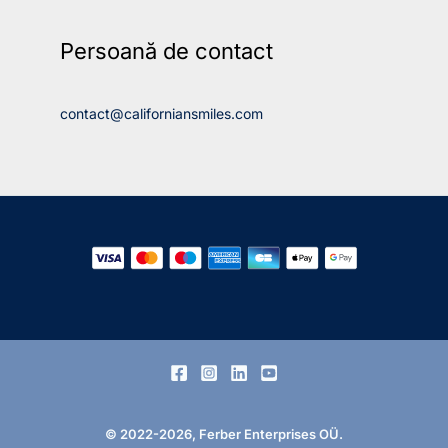
Persoană de contact
contact@californiansmiles.com
© 2022-2026, Ferber Enterprises OÜ.