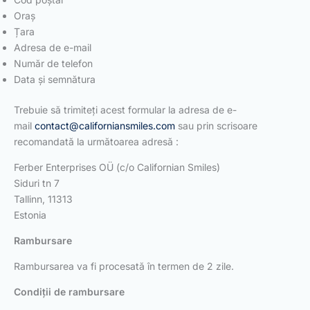
Oraș
Țara
Adresa de e-mail
Număr de telefon
Data și semnătura
Trebuie să trimiteți acest formular la adresa de e-
mail
contact@californiansmiles.com
sau prin scrisoare
recomandată la următoarea adresă :
Ferber Enterprises OÜ (c/o Californian Smiles)
Siduri tn 7
Tallinn, 11313
Estonia
Rambursare
Rambursarea va fi procesată în termen de 2 zile.
Condiții de rambursare