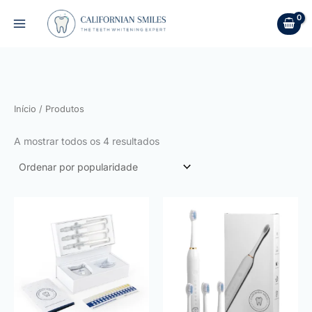
Ordenado
Skip
por
to
popularidade
content
Início
/ Produtos
A mostrar todos os 4 resultados