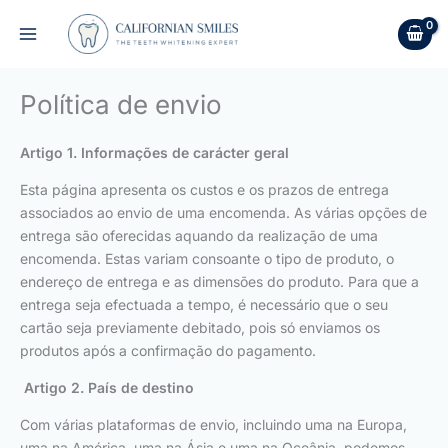
Skip
to
content
Política de envio
Artigo 1. Informações de carácter geral
Esta página apresenta os custos e os prazos de entrega
associados ao envio de uma encomenda. As várias opções de
entrega são oferecidas aquando da realização de uma
encomenda. Estas variam consoante o tipo de produto, o
endereço de entrega e as dimensões do produto. Para que a
entrega seja efectuada a tempo, é necessário que o seu
cartão seja previamente debitado, pois só enviamos os
produtos após a confirmação do pagamento.
Artigo 2. País de destino
Com várias plataformas de envio, incluindo uma na Europa,
uma na América, uma na Ásia e uma na Oceânia, podemos