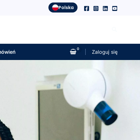
Polska
Szukaj
mówień
Zaloguj się