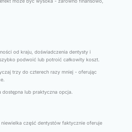
i efekt może być wysoka - zarówno finansowo,
ości od kraju, doświadczenia dentysty i
szybko podwoić lub potroić całkowity koszt.
czaj trzy do czterech razy mniej - oferując
e.
u dostępna lub praktyczna opcja.
 niewielka część dentystów faktycznie oferuje