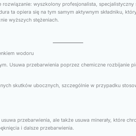
 rozwiązanie: wyszkolony profesjonalista, specjalistyczny 
cedura ta opiera się na tym samym aktywnym składniku, kt
znie wyższych stężeniach.
lenkiem wodoru
cym. Usuwa przebarwienia poprzez chemiczne rozbijanie pi
ych skutków ubocznych, szczególnie w przypadku stosowan
usuwa przebarwienia, ale także usuwa minerały, które chro
ęknięcia i dalsze przebarwienia.