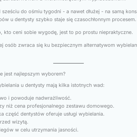
sześciu do ośmiu tygodni - a nawet dłużej - na samą kons
ębów u dentysty szybko staje się czasochłonnym procesem.
 kto ceni sobie wygodę, jest to po prostu niepraktyczne.
cej osób zwraca się ku bezpiecznym alternatywom wybielan
ze jest najlepszym wyborem?
wybielania u dentysty mają kilka istotnych wad:
liwo i powoduje nadwrażliwość.
szy niż cena profesjonalnego zestawu domowego.
a część dentystów oferuje usługi wybielania.
rzed wizytą.
egów w celu utrzymania jasności.