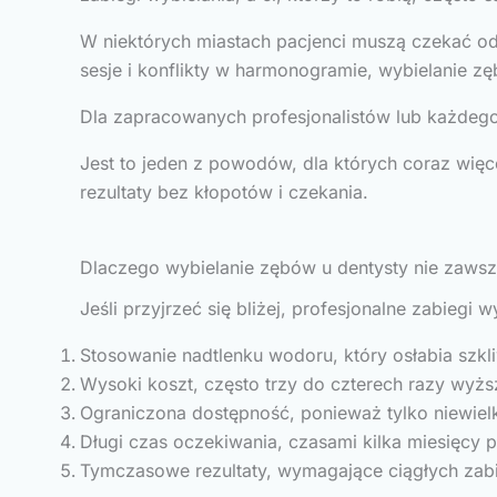
W niektórych miastach pacjenci muszą czekać od 
sesje i konflikty w harmonogramie, wybielanie z
Dla zapracowanych profesjonalistów lub każdego,
Jest to jeden z powodów, dla których coraz wię
rezultaty bez kłopotów i czekania.
Dlaczego wybielanie zębów u dentysty nie zaws
Jeśli przyjrzeć się bliżej, profesjonalne zabiegi 
Stosowanie nadtlenku wodoru, który osłabia szk
Wysoki koszt, często trzy do czterech razy wyż
Ograniczona dostępność, ponieważ tylko niewielk
Długi czas oczekiwania, czasami kilka miesięcy p
Tymczasowe rezultaty, wymagające ciągłych zabi