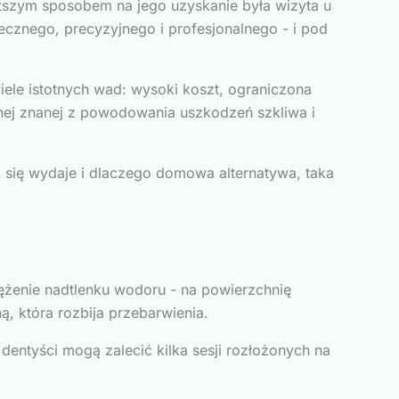
stszym sposobem na jego uzyskanie była wizyta u
cznego, precyzyjnego i profesjonalnego - i pod
ele istotnych wad: wysoki koszt, ograniczona
nej znanej z powodowania uszkodzeń szkliwa i
ak się wydaje i dlaczego domowa alternatywa, taka
tężenie nadtlenku wodoru - na powierzchnię
, która rozbija przebarwienia.
entyści mogą zalecić kilka sesji rozłożonych na