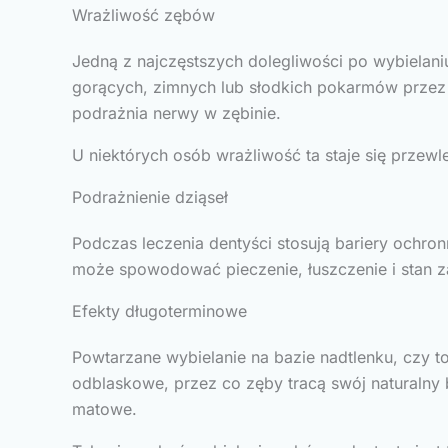
Wrażliwość zębów
Jedną z najczęstszych dolegliwości po wybielani
gorących, zimnych lub słodkich pokarmów przez k
podrażnia nerwy w zębinie.
U niektórych osób wrażliwość ta staje się przewl
Podrażnienie dziąseł
Podczas leczenia dentyści stosują bariery ochronn
może spowodować pieczenie, łuszczenie i stan z
Efekty długoterminowe
Powtarzane wybielanie na bazie nadtlenku, czy to
odblaskowe, przez co zęby tracą swój naturalny b
matowe.