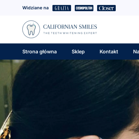
Przejdź
Widziane na
do
treści
Strona główna
Sklep
Kontakt
Na