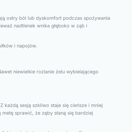
ają ostry ból lub dyskomfort podczas spożywania
nieważ nadtlenek wnika głęboko w ząb i
siłków i napojów.
Nawet niewielkie rozlanie żelu wybielającego
każdą sesją szkliwo staje się cieńsze i mniej
 metę sprawić, że zęby staną się bardziej