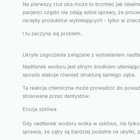
Na pierwszy rzut oka może to brzmieć jak idealne
pacjenci często nie zdają sobie sprawy, że pro
recepty produktów wybielających - tylko w znac
I tu zaczyna się problem.
Ukryte zagrożenia związane z wybielaniem nadt
Nadtlenek wodoru jest silnym środkiem utleniają
sposób atakuje również strukturę samego zęba.
Ta reakcja chemiczna może prowadzić do poważn
stosowane przez dentystów.
Erozja szkliwa
Gdy nadtlenek wodoru wnika w szkliwo, nie tylko 
sprawia, że zęby są bardziej podatne na ubytki, p