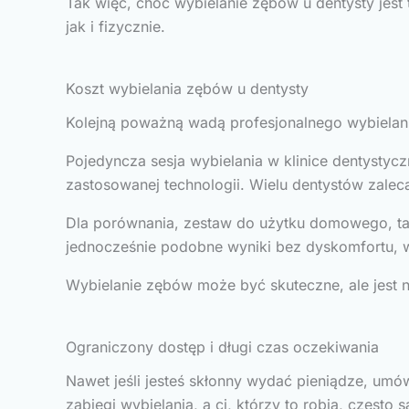
Tak więc, choć wybielanie zębów u dentysty jest
jak i fizycznie.
Koszt wybielania zębów u dentysty
Kolejną poważną wadą profesjonalnego wybielani
Pojedyncza sesja wybielania w klinice dentystyc
zastosowanej technologii. Wielu dentystów zalec
Dla porównania, zestaw do użytku domowego, taki 
jednocześnie podobne wyniki bez dyskomfortu, wr
Wybielanie zębów może być skuteczne, ale jest ni
Ograniczony dostęp i długi czas oczekiwania
Nawet jeśli jesteś skłonny wydać pieniądze, umów
zabiegi wybielania, a ci, którzy to robią, częs