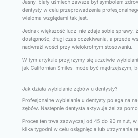
Jasny, biały uśmiech zawsze był symbolem zdrowi
dentysty w celu przeprowadzenia profesjonalnego
wieloma względami tak jest.
Jednak większość ludzi nie zdaje sobie sprawy, 
dostępność, długi czas oczekiwania, a przede w
nadwrażliwości przy wielokrotnym stosowaniu.
W tym artykule przyjrzymy się uczciwie wybielani
jak Californian Smiles, może być mądrzejszym, 
Jak działa wybielanie zębów u dentysty?
Profesjonalne wybielanie u dentysty polega na na
zębów. Następnie dentysta aktywuje żel za pomoc
Proces ten trwa zazwyczaj od 45 do 90 minut, w 
kilka tygodni w celu osiągnięcia lub utrzymania re