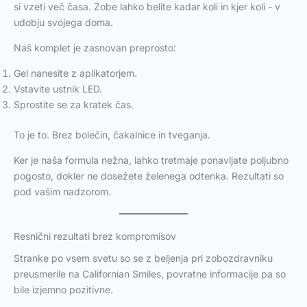
si vzeti več časa. Zobe lahko belite kadar koli in kjer koli - v
udobju svojega doma.
Naš komplet je zasnovan preprosto:
Gel nanesite z aplikatorjem.
Vstavite ustnik LED.
Sprostite se za kratek čas.
To je to. Brez bolečin, čakalnice in tveganja.
Ker je naša formula nežna, lahko tretmaje ponavljate poljubno
pogosto, dokler ne dosežete želenega odtenka. Rezultati so
pod vašim nadzorom.
Resnični rezultati brez kompromisov
Stranke po vsem svetu so se z beljenja pri zobozdravniku
preusmerile na Californian Smiles, povratne informacije pa so
bile izjemno pozitivne.