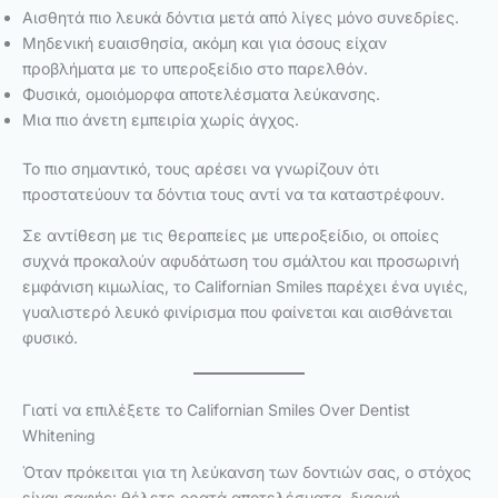
Αισθητά πιο λευκά δόντια μετά από λίγες μόνο συνεδρίες.
Μηδενική ευαισθησία, ακόμη και για όσους είχαν
προβλήματα με το υπεροξείδιο στο παρελθόν.
Φυσικά, ομοιόμορφα αποτελέσματα λεύκανσης.
Μια πιο άνετη εμπειρία χωρίς άγχος.
Το πιο σημαντικό, τους αρέσει να γνωρίζουν ότι
προστατεύουν τα δόντια τους αντί να τα καταστρέφουν.
Σε αντίθεση με τις θεραπείες με υπεροξείδιο, οι οποίες
συχνά προκαλούν αφυδάτωση του σμάλτου και προσωρινή
εμφάνιση κιμωλίας, το Californian Smiles παρέχει ένα υγιές,
γυαλιστερό λευκό φινίρισμα που φαίνεται και αισθάνεται
φυσικό.
Γιατί να επιλέξετε το Californian Smiles Over Dentist
Whitening
Όταν πρόκειται για τη λεύκανση των δοντιών σας, ο στόχος
είναι σαφής: θέλετε ορατά αποτελέσματα, διαρκή