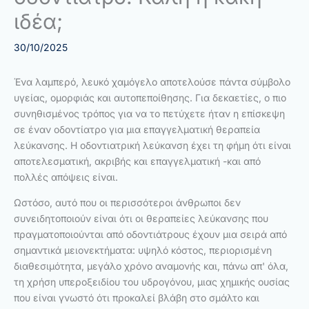
ιδέα;
30/10/2025
Ένα λαμπερό, λευκό χαμόγελο αποτελούσε πάντα σύμβολο
υγείας, ομορφιάς και αυτοπεποίθησης. Για δεκαετίες, ο πιο
συνηθισμένος τρόπος για να το πετύχετε ήταν η επίσκεψη
σε έναν οδοντίατρο για μια επαγγελματική θεραπεία
λεύκανσης. Η οδοντιατρική λεύκανση έχει τη φήμη ότι είναι
αποτελεσματική, ακριβής και επαγγελματική -και από
πολλές απόψεις είναι.
Ωστόσο, αυτό που οι περισσότεροι άνθρωποι δεν
συνειδητοποιούν είναι ότι οι θεραπείες λεύκανσης που
πραγματοποιούνται από οδοντιάτρους έχουν μια σειρά από
σημαντικά μειονεκτήματα: υψηλό κόστος, περιορισμένη
διαθεσιμότητα, μεγάλο χρόνο αναμονής και, πάνω απ' όλα,
τη χρήση υπεροξειδίου του υδρογόνου, μιας χημικής ουσίας
που είναι γνωστό ότι προκαλεί βλάβη στο σμάλτο και