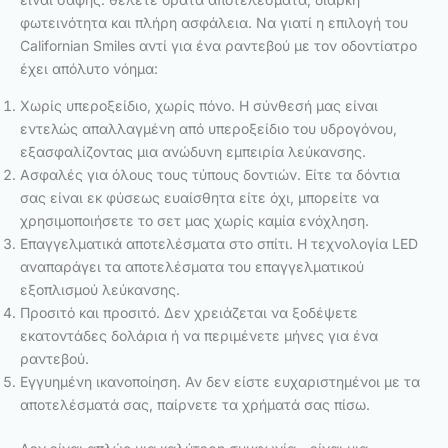
φωτεινότητα και πλήρη ασφάλεια. Να γιατί η επιλογή του
Californian Smiles αντί για ένα ραντεβού με τον οδοντίατρο
έχει απόλυτο νόημα:
Χωρίς υπεροξείδιο, χωρίς πόνο. Η σύνθεσή μας είναι
εντελώς απαλλαγμένη από υπεροξείδιο του υδρογόνου,
εξασφαλίζοντας μια ανώδυνη εμπειρία λεύκανσης.
Ασφαλές για όλους τους τύπους δοντιών. Είτε τα δόντια
σας είναι εκ φύσεως ευαίσθητα είτε όχι, μπορείτε να
χρησιμοποιήσετε το σετ μας χωρίς καμία ενόχληση.
Επαγγελματικά αποτελέσματα στο σπίτι. Η τεχνολογία LED
αναπαράγει τα αποτελέσματα του επαγγελματικού
εξοπλισμού λεύκανσης.
Προσιτό και προσιτό. Δεν χρειάζεται να ξοδέψετε
εκατοντάδες δολάρια ή να περιμένετε μήνες για ένα
ραντεβού.
Εγγυημένη ικανοποίηση. Αν δεν είστε ευχαριστημένοι με τα
αποτελέσματά σας, παίρνετε τα χρήματά σας πίσω.