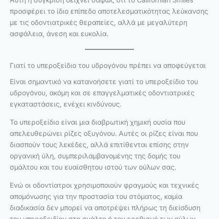
προσφέρει το ίδιο επίπεδο αποτελεσματικότητας λεύκανσης
με τις οδοντιατρικές θεραπείες, αλλά με μεγαλύτερη
ασφάλεια, άνεση και ευκολία.
Γιατί το υπεροξείδιο του υδρογόνου πρέπει να αποφεύγεται
Είναι σημαντικό να κατανοήσετε γιατί το υπεροξείδιο του
υδρογόνου, ακόμη και σε επαγγελματικές οδοντιατρικές
εγκαταστάσεις, ενέχει κινδύνους.
Το υπεροξείδιο είναι μια διαβρωτική χημική ουσία που
απελευθερώνει ρίζες οξυγόνου. Αυτές οι ρίζες είναι που
διασπούν τους λεκέδες, αλλά επιτίθενται επίσης στην
οργανική ύλη, συμπεριλαμβανομένης της δομής του
σμάλτου και του ευαίσθητου ιστού των ούλων σας.
Ενώ οι οδοντίατροι χρησιμοποιούν φραγμούς και τεχνικές
απομόνωσης για την προστασία του στόματος, καμία
διαδικασία δεν μπορεί να αποτρέψει πλήρως τη διείσδυση
του υπεροξειδίου στο σμάλτο ή τον ερεθισμό των ούλων.