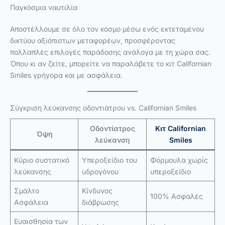
Παγκόσμια ναυτιλία
Αποστέλλουμε σε όλο τον κόσμο μέσω ενός εκτεταμένου
δικτύου αξιόπιστων μεταφορέων, προσφέροντας
πολλαπλές επιλογές παράδοσης ανάλογα με τη χώρα σας.
Όπου κι αν ζείτε, μπορείτε να παραλάβετε το κιτ Californian
Smiles γρήγορα και με ασφάλεια.
Σύγκριση λεύκανσης οδοντιάτρου vs. Californian Smiles
Οδοντίατρος
Κιτ Californian
Όψη
λεύκανση
Smiles
Κύριο συστατικό
Υπεροξείδιο του
Φόρμουλα χωρίς
λεύκανσης
υδρογόνου
υπεροξείδιο
Σμάλτο
Κίνδυνος
100% Ασφαλές
Ασφάλεια
διάβρωσης
Ευαισθησία των