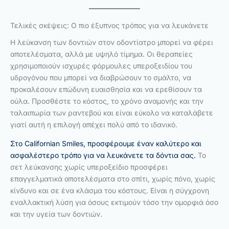
Τελικές σκέψεις: Ο πιο έξυπνος τρόπος για να λευκάνετε
Η λεύκανση των δοντιών στον οδοντίατρο μπορεί να φέρει
αποτελέσματα, αλλά με υψηλό τίμημα. Οι θεραπείες
χρησιμοποιούν ισχυρές φόρμουλες υπεροξειδίου του
υδρογόνου που μπορεί να διαβρώσουν το σμάλτο, να
προκαλέσουν επώδυνη ευαισθησία και να ερεθίσουν τα
ούλα. Προσθέστε το κόστος, το χρόνο αναμονής και την
ταλαιπωρία των ραντεβού και είναι εύκολο να καταλάβετε
γιατί αυτή η επιλογή απέχει πολύ από το ιδανικό.
Στο Californian Smiles, προσφέρουμε έναν καλύτερο και
ασφαλέστερο τρόπο για να λευκάνετε τα δόντια σας.
Το
σετ λεύκανσης χωρίς υπεροξείδιο προσφέρει
επαγγελματικά αποτελέσματα στο σπίτι, χωρίς πόνο, χωρίς
κίνδυνο και σε ένα κλάσμα του κόστους. Είναι η σύγχρονη
εναλλακτική λύση για όσους εκτιμούν τόσο την ομορφιά όσο
και την υγεία των δοντιών.