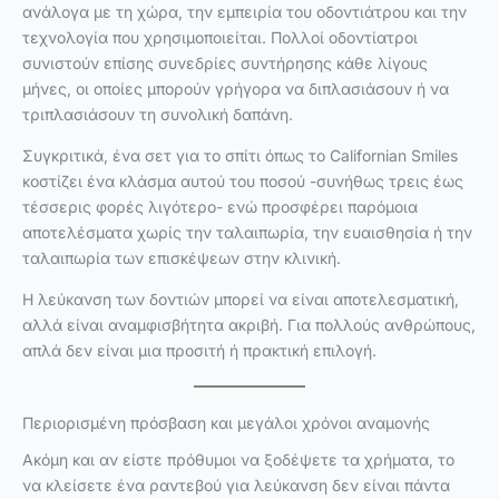
ανάλογα με τη χώρα, την εμπειρία του οδοντιάτρου και την
τεχνολογία που χρησιμοποιείται. Πολλοί οδοντίατροι
συνιστούν επίσης συνεδρίες συντήρησης κάθε λίγους
μήνες, οι οποίες μπορούν γρήγορα να διπλασιάσουν ή να
τριπλασιάσουν τη συνολική δαπάνη.
Συγκριτικά, ένα σετ για το σπίτι όπως το Californian Smiles
κοστίζει ένα κλάσμα αυτού του ποσού -συνήθως τρεις έως
τέσσερις φορές λιγότερο- ενώ προσφέρει παρόμοια
αποτελέσματα χωρίς την ταλαιπωρία, την ευαισθησία ή την
ταλαιπωρία των επισκέψεων στην κλινική.
Η λεύκανση των δοντιών μπορεί να είναι αποτελεσματική,
αλλά είναι αναμφισβήτητα ακριβή. Για πολλούς ανθρώπους,
απλά δεν είναι μια προσιτή ή πρακτική επιλογή.
Περιορισμένη πρόσβαση και μεγάλοι χρόνοι αναμονής
Ακόμη και αν είστε πρόθυμοι να ξοδέψετε τα χρήματα, το
να κλείσετε ένα ραντεβού για λεύκανση δεν είναι πάντα