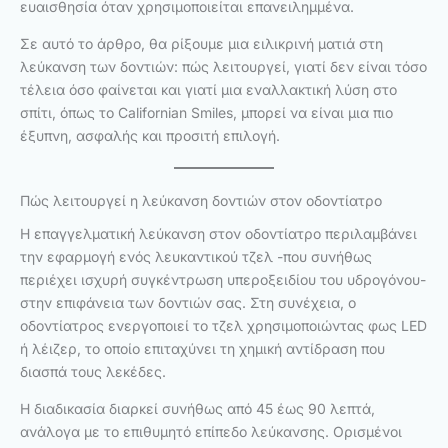
ευαισθησία όταν χρησιμοποιείται επανειλημμένα.
Σε αυτό το άρθρο, θα ρίξουμε μια ειλικρινή ματιά στη
λεύκανση των δοντιών: πώς λειτουργεί, γιατί δεν είναι τόσο
τέλεια όσο φαίνεται και γιατί μια εναλλακτική λύση στο
σπίτι, όπως το Californian Smiles, μπορεί να είναι μια πιο
έξυπνη, ασφαλής και προσιτή επιλογή.
Πώς λειτουργεί η λεύκανση δοντιών στον οδοντίατρο
Η επαγγελματική λεύκανση στον οδοντίατρο περιλαμβάνει
την εφαρμογή ενός λευκαντικού τζελ -που συνήθως
περιέχει ισχυρή συγκέντρωση υπεροξειδίου του υδρογόνου-
στην επιφάνεια των δοντιών σας. Στη συνέχεια, ο
οδοντίατρος ενεργοποιεί το τζελ χρησιμοποιώντας φως LED
ή λέιζερ, το οποίο επιταχύνει τη χημική αντίδραση που
διασπά τους λεκέδες.
Η διαδικασία διαρκεί συνήθως από 45 έως 90 λεπτά,
ανάλογα με το επιθυμητό επίπεδο λεύκανσης. Ορισμένοι