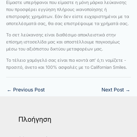
Είμαστε υπερήφανοι που είμαστε η μόνη μάρκα λεύκανσης
που προσφέρει εγγύηση πλήρους ικανοποίησης ή
επιστροφής χρημάτων. Εάν δεν είστε ευχαριστημένοι με τα
αποτελέσματά σας, θα σας επιστρέψουμε τα χρήματά σας.
Το σετ λεύκανσης είναι διαθέσιμο αποκλειστικά στην
επίσημη ιστοσελίδα μας και αποστέλλουμε παγκοσμίως
μέσω του αξιόπιστου δικτύου μεταφορέων μας.
Το τέλειο χαμόγελό σας είναι πιο κοντά απ' ό,τι νομίζετε -
προσιτό, άνετο και 100% ασφαλές με το Californian Smiles.
←
Previous Post
Next Post
→
Πλοήγηση