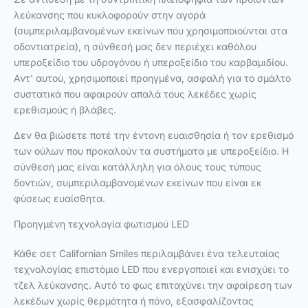
λεύκανσης που κυκλοφορούν στην αγορά
(συμπεριλαμβανομένων εκείνων που χρησιμοποιούνται στα
οδοντιατρεία), η σύνθεσή μας δεν περιέχει καθόλου
υπεροξείδιο του υδρογόνου ή υπεροξείδιο του καρβαμιδίου.
Αντ' αυτού, χρησιμοποιεί προηγμένα, ασφαλή για το σμάλτο
συστατικά που αφαιρούν απαλά τους λεκέδες χωρίς
ερεθισμούς ή βλάβες.
Δεν θα βιώσετε ποτέ την έντονη ευαισθησία ή τον ερεθισμό
των ούλων που προκαλούν τα συστήματα με υπεροξείδιο. Η
σύνθεσή μας είναι κατάλληλη για όλους τους τύπους
δοντιών, συμπεριλαμβανομένων εκείνων που είναι εκ
φύσεως ευαίσθητα.
Προηγμένη τεχνολογία φωτισμού LED
Κάθε σετ Californian Smiles περιλαμβάνει ένα τελευταίας
τεχνολογίας επιστόμιο LED που ενεργοποιεί και ενισχύει το
τζελ λεύκανσης. Αυτό το φως επιταχύνει την αφαίρεση των
λεκέδων χωρίς θερμότητα ή πόνο, εξασφαλίζοντας