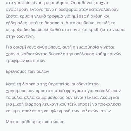
στο γραφείο είναι η ευαισθησία. Οι ασθενείς συχνά
αναφέρουν έντονο πόνο ή δυσφορία όταν καταναλώνουν
ζεστά, κρύα ή γλυκά τρόφιμα για ημέρες ή ακόμη και
εβδομάδες μετά τη θεραπεία. Αυτό συμβαίνει επειδή το
υπεροξείδιο διεισδύει βαθιά στο δόντι και ερεθίζει τα νεύρα
στην οδοντίνη.
Για ορισμένους ανθρώπους, αυτή η ευαισθησία γίνεται
χρόνια, καθιστώντας δύσκολη την απόλαυση καθημερινών
τροφίμων και ποτών.
Ερεθισμός των ούλων
Κατά τη διάρκεια της θεραπείας, οι οδοντίατροι
χρησιμοποιούν προστατευτικά φράγματα για να καλύψουν
τα ούλα, αλλά καμία μέθοδος δεν είναι τέλεια. Ακόμη και
μια μικρή διαρροή λευκαντικού τζελ μπορεί να προκαλέσει
κάψιμο, απολέπιση και φλεγμονή των μαλακών ιστών.
Μακροπρόθεσμες επιπτώσεις