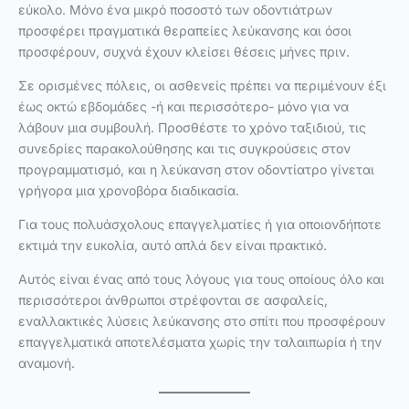
εύκολο. Μόνο ένα μικρό ποσοστό των οδοντιάτρων
προσφέρει πραγματικά θεραπείες λεύκανσης και όσοι
προσφέρουν, συχνά έχουν κλείσει θέσεις μήνες πριν.
Σε ορισμένες πόλεις, οι ασθενείς πρέπει να περιμένουν έξι
έως οκτώ εβδομάδες -ή και περισσότερο- μόνο για να
λάβουν μια συμβουλή. Προσθέστε το χρόνο ταξιδιού, τις
συνεδρίες παρακολούθησης και τις συγκρούσεις στον
προγραμματισμό, και η λεύκανση στον οδοντίατρο γίνεται
γρήγορα μια χρονοβόρα διαδικασία.
Για τους πολυάσχολους επαγγελματίες ή για οποιονδήποτε
εκτιμά την ευκολία, αυτό απλά δεν είναι πρακτικό.
Αυτός είναι ένας από τους λόγους για τους οποίους όλο και
περισσότεροι άνθρωποι στρέφονται σε ασφαλείς,
εναλλακτικές λύσεις λεύκανσης στο σπίτι που προσφέρουν
επαγγελματικά αποτελέσματα χωρίς την ταλαιπωρία ή την
αναμονή.