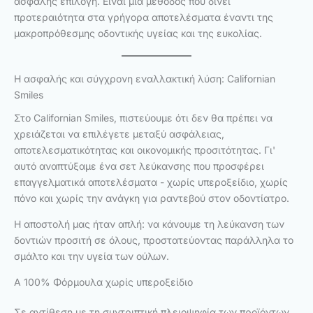
ασφαλής επιλογή. Είναι μια μέθοδος που δίνει
προτεραιότητα στα γρήγορα αποτελέσματα έναντι της
μακροπρόθεσμης οδοντικής υγείας και της ευκολίας.
Η ασφαλής και σύγχρονη εναλλακτική λύση: Californian
Smiles
Στο Californian Smiles, πιστεύουμε ότι δεν θα πρέπει να
χρειάζεται να επιλέγετε μεταξύ ασφάλειας,
αποτελεσματικότητας και οικονομικής προσιτότητας. Γι'
αυτό αναπτύξαμε ένα σετ λεύκανσης που προσφέρει
επαγγελματικά αποτελέσματα - χωρίς υπεροξείδιο, χωρίς
πόνο και χωρίς την ανάγκη για ραντεβού στον οδοντίατρο.
Η αποστολή μας ήταν απλή: να κάνουμε τη λεύκανση των
δοντιών προσιτή σε όλους, προστατεύοντας παράλληλα το
σμάλτο και την υγεία των ούλων.
A 100% Φόρμουλα χωρίς υπεροξείδιο
Σε αντίθεση με τη συντριπτική πλειοψηφία των προϊόντων