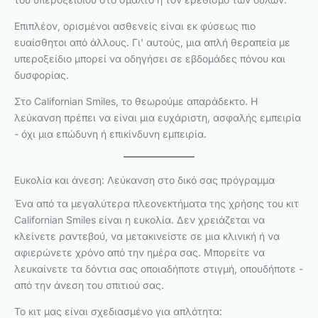
Επιπλέον, ορισμένοι ασθενείς είναι εκ φύσεως πιο
ευαίσθητοι από άλλους. Γι' αυτούς, μια απλή θεραπεία με
υπεροξείδιο μπορεί να οδηγήσει σε εβδομάδες πόνου και
δυσφορίας.
Στο Californian Smiles, το θεωρούμε απαράδεκτο. Η
λεύκανση πρέπει να είναι μια ευχάριστη, ασφαλής εμπειρία
- όχι μια επώδυνη ή επικίνδυνη εμπειρία.
Ευκολία και άνεση: Λεύκανση στο δικό σας πρόγραμμα
Ένα από τα μεγαλύτερα πλεονεκτήματα της χρήσης του κιτ
Californian Smiles είναι η ευκολία. Δεν χρειάζεται να
κλείνετε ραντεβού, να μετακινείστε σε μια κλινική ή να
αφιερώνετε χρόνο από την ημέρα σας. Μπορείτε να
λευκαίνετε τα δόντια σας οποιαδήποτε στιγμή, οπουδήποτε -
από την άνεση του σπιτιού σας.
Το κιτ μας είναι σχεδιασμένο για απλότητα: