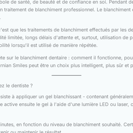
mbole de santé, de beauté et de confiance en soi. Pendant d
un traitement de blanchiment professionnel. Le blanchiment de
.
'est que les traitements de blanchiment effectués par les d
lité limitée, longs délais d'attente et, surtout, utilisation
ité lorsqu'il est utilisé de manière répétée.
te sur le blanchiment dentaire : comment il fonctionne, pourqu
ian Smiles peut être un choix plus intelligent, plus sûr et 
z le dentiste ?
nsiste à appliquer un gel blanchissant - contenant générale
 active ensuite le gel à l'aide d'une lumière LED ou laser, 
nutes, en fonction du niveau de blanchiment souhaité. Cer
ir ou maintenir le résultat.