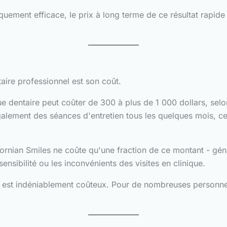
quement efficace, le prix à long terme de ce résultat rapide 
aire professionnel est son coût.
 dentaire peut coûter de 300 à plus de 1 000 dollars, selon 
lement des séances d'entretien tous les quelques mois, ce 
rnian Smiles ne coûte qu'une fraction de ce montant - géné
 sensibilité ou les inconvénients des visites en clinique.
il est indéniablement coûteux. Pour de nombreuses personnes