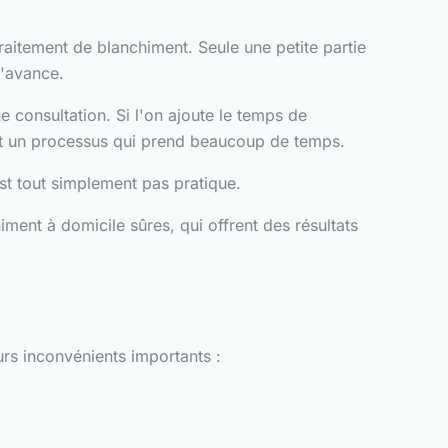
raitement de blanchiment. Seule une petite partie
l'avance.
e consultation. Si l'on ajoute le temps de
ment un processus qui prend beaucoup de temps.
st tout simplement pas pratique.
ment à domicile sûres, qui offrent des résultats
urs inconvénients importants :