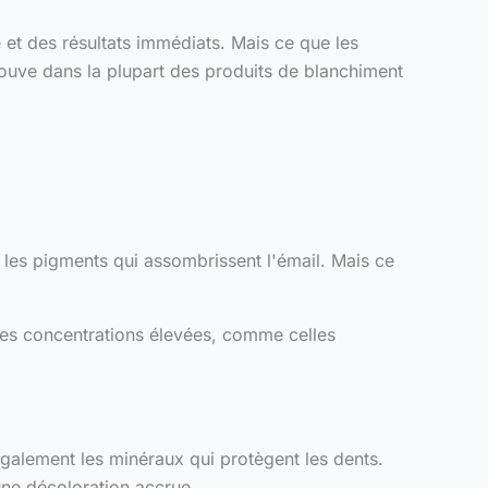
é et des résultats immédiats. Mais ce que les
rouve dans la plupart des produits de blanchiment
les pigments qui assombrissent l'émail. Mais ce
à des concentrations élevées, comme celles
également les minéraux qui protègent les dents.
 une décoloration accrue.