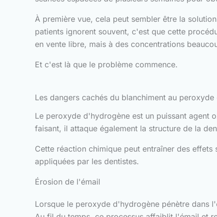
À première vue, cela peut sembler être la solution
patients ignorent souvent, c'est que cette procéd
en vente libre, mais à des concentrations beauco
Et c'est là que le problème commence.
Les dangers cachés du blanchiment au peroxyde
Le peroxyde d'hydrogène est un puissant agent ox
faisant, il attaque également la structure de la de
Cette réaction chimique peut entraîner des effets 
appliquées par les dentistes.
Érosion de l'émail
Lorsque le peroxyde d'hydrogène pénètre dans l'ém
Au fil du temps, ce processus affaiblit l'émail et 