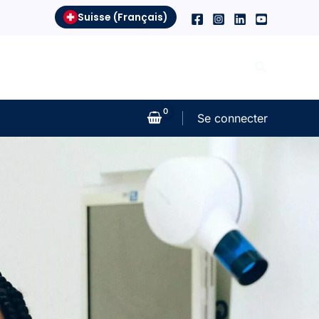
Suisse (Français)
Search
Se connecter