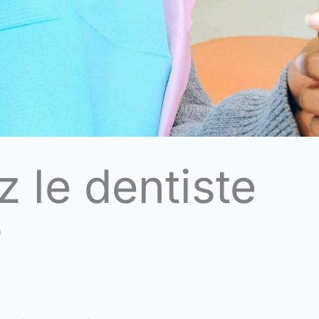
 le dentiste
?