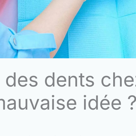
des dents chez
mauvaise idée 