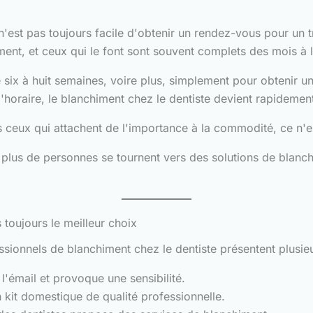
n'est pas toujours facile d'obtenir un rendez-vous pour un t
ent, et ceux qui le font sont souvent complets des mois à 
e six à huit semaines, voire plus, simplement pour obtenir un
 d'horaire, le blanchiment chez le dentiste devient rapide
 ceux qui attachent de l'importance à la commodité, ce n'e
 plus de personnes se tournent vers des solutions de blanchi
 toujours le meilleur choix
ssionnels de blanchiment chez le dentiste présentent plusie
l'émail et provoque une sensibilité.
n kit domestique de qualité professionnelle.