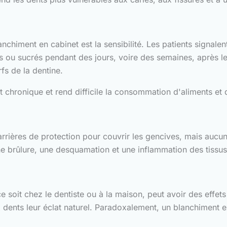
anchiment en cabinet est la sensibilité. Les patients signal
 ou sucrés pendant des jours, voire des semaines, après le 
fs de la dentine.
t chronique et rend difficile la consommation d'aliments et 
 barrières de protection pour couvrir les gencives, mais auc
e brûlure, une desquamation et une inflammation des tissu
soit chez le dentiste ou à la maison, peut avoir des effets 
x dents leur éclat naturel. Paradoxalement, un blanchiment e