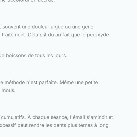
ent souvent une douleur aiguë ou une gêne
traitement. Cela est dû au fait que le peroxyde
de boissons de tous les jours.
une méthode n'est parfaite. Même une petite
s mous.
cumulatifs. À chaque séance, l'émail s'amincit et
xcessif peut rendre les dents plus ternes à long