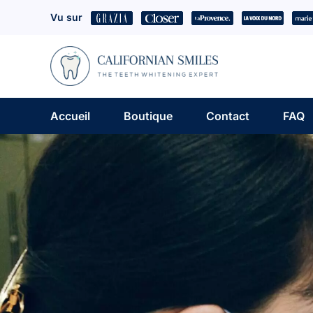
Skip
Vu sur
to
content
Accueil
Boutique
Contact
FAQ