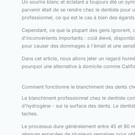
Un sourire blanc et éclatant a toujours été un sy
parvenir était de se rendre chez le dentiste pour 
professionnel, ce qui est le cas à bien des égards
Cependant, ce que la plupart des gens ignorent, c
d'inconvénients importants : coût élevé, disponibi
pour causer des dommages à l'émail et une sensibil
Dans cet article, nous allons jeter un regard honnê
pourquoi une alternative à domicile comme Californ
Comment fonctionne le blanchiment des dents che
Le blanchiment professionnel chez le dentiste co
d'hydrogène - sur la surface des dents. Le dentiste
taches.
Le processus dure généralement entre 45 et 90 mi
séances espacées de plusieurs semaines pour obten