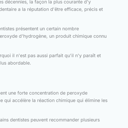
es décennies, la façon la plus courante d'y
ntaire a la réputation d'être efficace, précis et
entistes présentent un certain nombre
 de peroxyde d'hydrogène, un produit chimique connu
oi il n'est pas aussi parfait qu'il n'y paraît et
plus abordable.
ment une forte concentration de peroxyde
ce qui accélère la réaction chimique qui élimine les
tains dentistes peuvent recommander plusieurs