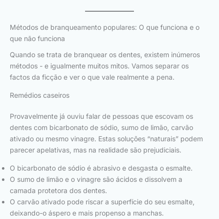
Métodos de branqueamento populares: O que funciona e o
que não funciona
Quando se trata de branquear os dentes, existem inúmeros
métodos - e igualmente muitos mitos. Vamos separar os
factos da ficção e ver o que vale realmente a pena.
Remédios caseiros
Provavelmente já ouviu falar de pessoas que escovam os
dentes com bicarbonato de sódio, sumo de limão, carvão
ativado ou mesmo vinagre. Estas soluções “naturais” podem
parecer apelativas, mas na realidade são prejudiciais.
O bicarbonato de sódio é abrasivo e desgasta o esmalte.
O sumo de limão e o vinagre são ácidos e dissolvem a
camada protetora dos dentes.
O carvão ativado pode riscar a superfície do seu esmalte,
deixando-o áspero e mais propenso a manchas.