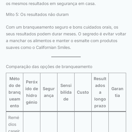
os mesmos resultados em segurança em casa.
Mito 5: Os resultados não duram
Com um branqueamento seguro e bons cuidados orais, os
seus resultados podem durar meses. O segredo é evitar voltar
a manchar os alimentos e manter o esmalte com produtos
suaves como o Californian Smiles.
Comparação das opções de branqueamento
Méto
Result
Peróx
do de
Sensi
ados
ido de
Segur
Garan
branq
bilida
Custo
a
hidro
ança
tia
ueam
de
longo
génio
ento
prazo
Remé
dios
caseir