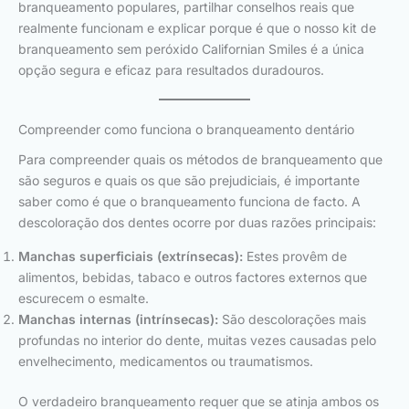
branqueamento populares, partilhar conselhos reais que
realmente funcionam e explicar porque é que o nosso kit de
branqueamento sem peróxido Californian Smiles é a única
opção segura e eficaz para resultados duradouros.
Compreender como funciona o branqueamento dentário
Para compreender quais os métodos de branqueamento que
são seguros e quais os que são prejudiciais, é importante
saber como é que o branqueamento funciona de facto. A
descoloração dos dentes ocorre por duas razões principais:
Manchas superficiais (extrínsecas):
Estes provêm de
alimentos, bebidas, tabaco e outros factores externos que
escurecem o esmalte.
Manchas internas (intrínsecas):
São descolorações mais
profundas no interior do dente, muitas vezes causadas pelo
envelhecimento, medicamentos ou traumatismos.
O verdadeiro branqueamento requer que se atinja ambos os