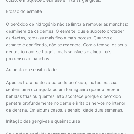
custo: enfraquece o esmalte e irrita as gengivas.
Erosão do esmalte
O peróxido de hidrogénio não se limita a remover as manchas;
desmineraliza os dentes. O esmalte, que é suposto proteger
os dentes, torna-se mais fino e mais poroso. Quando o
esmalte é danificado, não se regenera. Com o tempo, os seus
dentes tornam-se frágeis, mais sensíveis e ainda mais
propensos a manchas.
Aumento da sensibilidade
Após os tratamentos à base de peróxido, muitas pessoas
sentem uma dor aguda ou um formigueiro quando bebem
bebidas frias ou quentes. Isto acontece porque o peróxido
penetra profundamente no dente e irrita os nervos no interior
da dentina. Em alguns casos, a sensibilidade dura semanas.
Irritação das gengivas e queimaduras
Se o gel de peróxido entrar em contacto com as gengivas ou