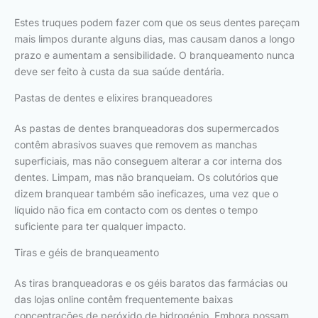
Estes truques podem fazer com que os seus dentes pareçam
mais limpos durante alguns dias, mas causam danos a longo
prazo e aumentam a sensibilidade. O branqueamento nunca
deve ser feito à custa da sua saúde dentária.
Pastas de dentes e elixires branqueadores
As pastas de dentes branqueadoras dos supermercados
contêm abrasivos suaves que removem as manchas
superficiais, mas não conseguem alterar a cor interna dos
dentes. Limpam, mas não branqueiam. Os colutórios que
dizem branquear também são ineficazes, uma vez que o
líquido não fica em contacto com os dentes o tempo
suficiente para ter qualquer impacto.
Tiras e géis de branqueamento
As tiras branqueadoras e os géis baratos das farmácias ou
das lojas online contêm frequentemente baixas
concentrações de peróxido de hidrogénio. Embora possam