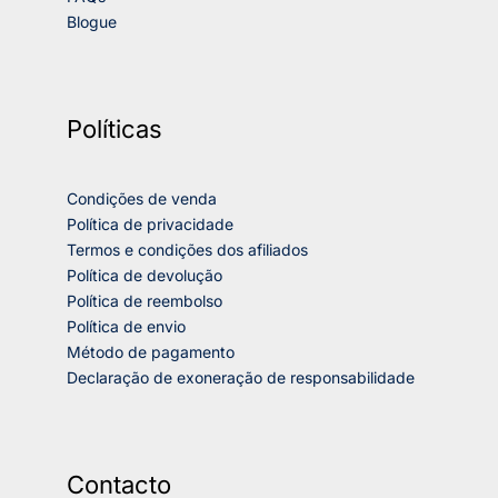
Blogue
Políticas
Condições de venda
Política de privacidade
Termos e condições dos afiliados
Política de devolução
Política de reembolso
Política de envio
Método de pagamento
Declaração de exoneração de responsabilidade
Contacto