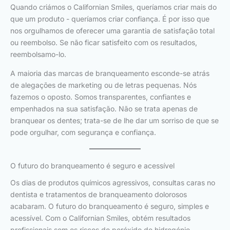
Quando criámos o Californian Smiles, queríamos criar mais do
que um produto - queríamos criar confiança. É por isso que
nos orgulhamos de oferecer uma garantia de satisfação total
ou reembolso. Se não ficar satisfeito com os resultados,
reembolsamo-lo.
A maioria das marcas de branqueamento esconde-se atrás
de alegações de marketing ou de letras pequenas. Nós
fazemos o oposto. Somos transparentes, confiantes e
empenhados na sua satisfação. Não se trata apenas de
branquear os dentes; trata-se de lhe dar um sorriso de que se
pode orgulhar, com segurança e confiança.
O futuro do branqueamento é seguro e acessível
Os dias de produtos químicos agressivos, consultas caras no
dentista e tratamentos de branqueamento dolorosos
acabaram. O futuro do branqueamento é seguro, simples e
acessível. Com o Californian Smiles, obtém resultados
profissionais sem os riscos do peróxido de hidrogénio.