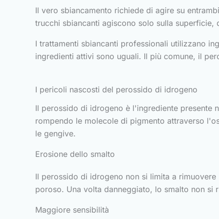
Il vero sbiancamento richiede di agire su entrambi i
trucchi sbiancanti agiscono solo sulla superficie,
I trattamenti sbiancanti professionali utilizzano in
ingredienti attivi sono uguali. Il più comune, il pe
I pericoli nascosti del perossido di idrogeno
Il perossido di idrogeno è l'ingrediente presente n
rompendo le molecole di pigmento attraverso l'oss
le gengive.
Erosione dello smalto
Il perossido di idrogeno non si limita a rimuovere
poroso. Una volta danneggiato, lo smalto non si rig
Maggiore sensibilità