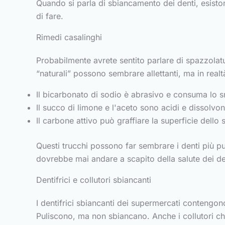
Quando si parla di sbiancamento dei denti, esiston
di fare.
Rimedi casalinghi
Probabilmente avrete sentito parlare di spazzolatu
“naturali” possono sembrare allettanti, ma in rea
Il bicarbonato di sodio è abrasivo e consuma lo s
Il succo di limone e l'aceto sono acidi e dissolvono
Il carbone attivo può graffiare la superficie dello
Questi trucchi possono far sembrare i denti più p
dovrebbe mai andare a scapito della salute dei de
Dentifrici e collutori sbiancanti
I dentifrici sbiancanti dei supermercati contengon
Puliscono, ma non sbiancano. Anche i collutori che