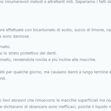
o innumerevoli metodi e altrettanti miti. Separiamo i fatti 
re effettuate con bicarbonato di sodio, succo di limone, ca
ltà sono dannose.
malto.
 lo strato protettivo dei denti.
 smalto, rendendola ruvida e più incline alle macchie.
uliti per qualche giorno, ma causano danni a lungo termine
nti.
o lievi abrasivi che rimuovono le macchie superficiali ma no
 dichiarano di sbiancare sono inefficaci, poiché il liquido