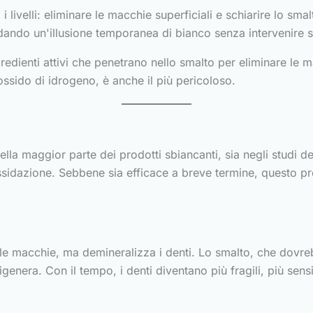
 livelli: eliminare le macchie superficiali e schiarire lo smal
 dando un'illusione temporanea di bianco senza intervenire s
gredienti attivi che penetrano nello smalto per eliminare le m
rossido di idrogeno, è anche il più pericoloso.
ella maggior parte dei prodotti sbiancanti, sia negli studi de
idazione. Sebbene sia efficace a breve termine, questo pro
 le macchie, ma demineralizza i denti. Lo smalto, che dovreb
enera. Con il tempo, i denti diventano più fragili, più sensib