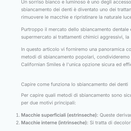
Un sorriso bianco e luminoso è uno degli accessor
sbiancamento dei denti è diventato uno dei tratt
rimuovere le macchie e ripristinare la naturale luc
Purtroppo il mercato dello sbiancamento dentale è 
supermercato ai trattamenti chimici aggressivi, la
In questo articolo vi forniremo una panoramica com
metodi di sbiancamento popolari, condivideremo c
Californian Smiles è l'unica opzione sicura ed effic
Capire come funziona lo sbiancamento dei denti
Per capire quali metodi di sbiancamento sono sic
per due motivi principali:
Macchie superficiali (estrinseche):
Queste derivan
Macchie interne (intrinseche):
Si tratta di decolo