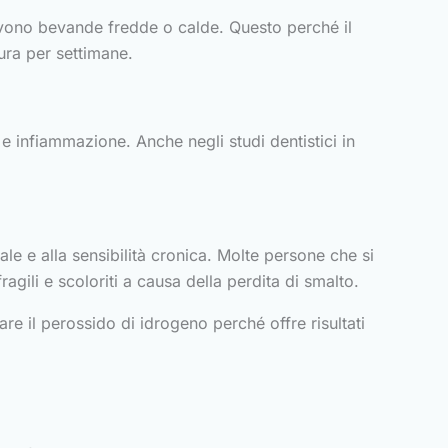
vono bevande fredde o calde. Questo perché il
dura per settimane.
e infiammazione. Anche negli studi dentistici in
le e alla sensibilità cronica. Molte persone che si
gili e scoloriti a causa della perdita di smalto.
re il perossido di idrogeno perché offre risultati