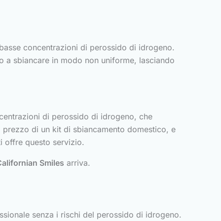
 basse concentrazioni di perossido di idrogeno.
ono a sbiancare in modo non uniforme, lasciando
ncentrazioni di perossido di idrogeno, che
il prezzo di un kit di sbiancamento domestico, e
 offre questo servizio.
alifornian Smiles
arriva.
essionale senza i rischi del perossido di idrogeno.