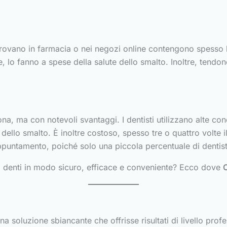
i trovano in farmacia o nei negozi online contengono spesso
 lo fanno a spese della salute dello smalto. Inoltre, tend
a, ma con notevoli svantaggi. I dentisti utilizzano alte co
 dello smalto. È inoltre costoso, spesso tre o quattro volte 
untamento, poiché solo una piccola percentuale di dentisti
 denti in modo sicuro, efficace e conveniente? Ecco dove
C
 soluzione sbiancante che offrisse risultati di livello prof