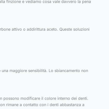
dalla finzione e vediamo cosa vale davvero la pena
rbone attivo o addirittura aceto. Queste soluzioni
 e una maggiore sensibilità. Lo sbiancamento non
n possono modificare il colore interno dei denti.
 non rimane a contatto con i denti abbastanza a