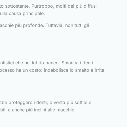
to sottostante. Purtroppo, molti dei più diffusi
ulla causa principale.
acchie più profonde. Tuttavia, non tutti gli
ntistici che nei kit da banco. Sbianca i denti
cesso ha un costo: indebolisce lo smalto e irrita
be proteggere i denti, diventa più sottile e
ili e anche più inclini alle macchie.