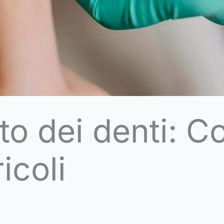
 dei denti: Co
icoli