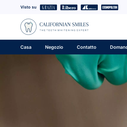
Skip
Visto su
to
content
Casa
Negozio
Contatto
Domand