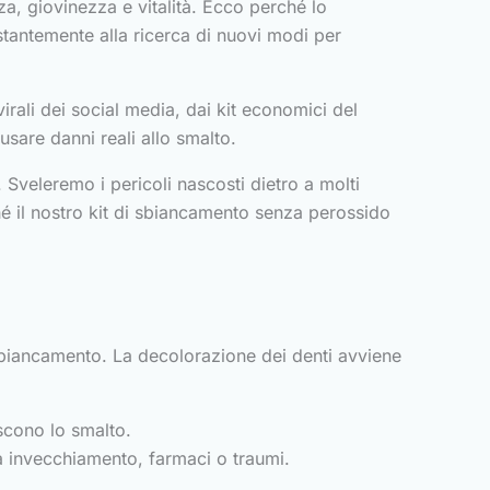
a, giovinezza e vitalità. Ecco perché lo
tantemente alla ricerca di nuovi modi per
irali dei social media, dai kit economici del
usare danni reali allo smalto.
 Sveleremo i pericoli nascosti dietro a molti
 il nostro kit di sbiancamento senza perossido
sbiancamento. La decolorazione dei denti avviene
iscono lo smalto.
da invecchiamento, farmaci o traumi.