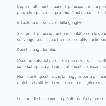
Dopo i trattamenti a base di perossido, molte p
perossido penetra in profondità nel dente e irrita i 
Irritazione e bruciature delle gengive
Se il gel di perossido entra in contatto con le ge
cui vengono utilizzate barriere protettive, è impo
Danni a lungo termine
L'uso ripetuto del perossido può portare all'assot
sono sottoposte a diversi trattamenti sbiancanti se
Nonostante questi rischi, la maggior parte dei marc
rapidi e visibili. Ma la velocità non è migliore quan
I metodi di sbiancamento più diffusi: Cosa funzio