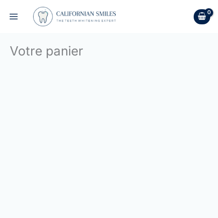
Aller
au
contenu
Votre panier