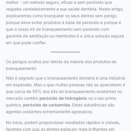
melhor - um método seguro, eficaz e sem peróxido que
respeita verdadeiramente a sua saúde dentária. Neste artigo,
explicaremos como branquear os seus dentes sem perigo,
porque deve evitar produtos à base de peróxido e porque é
que o nosso kit de branqueamento sem peróxido com
garantia de satisfação ou reembolso é a única solução segura
em que pode confiar.
Os perigos ocultos por detrás da maioria dos produtos de
branqueamento
Não é segredo que o branqueamento dentário é uma indústria
em expansão. Mas o que muitas pessoas não se apercebem é
que cerca de 95% dos kits de branqueamento existentes no
mercado contêm
peróxido de hidrogénio
ou o seu primo
químico,
peróxido de carbamida
. Estas substâncias são
agentes oxidantes extremamente agressivos.
No início, podem proporcionar resultados rápidos e visíveis,
fazendo com que os dentes pareçam mais brilhantes em