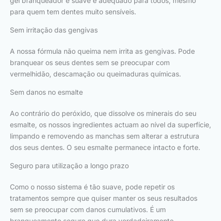
gel branqueador é suave e adequado para todos, mesmo
para quem tem dentes muito sensíveis.
Sem irritação das gengivas
A nossa fórmula não queima nem irrita as gengivas. Pode
branquear os seus dentes sem se preocupar com
vermelhidão, descamação ou queimaduras químicas.
Sem danos no esmalte
Ao contrário do peróxido, que dissolve os minerais do seu
esmalte, os nossos ingredientes actuam ao nível da superfície,
limpando e removendo as manchas sem alterar a estrutura
dos seus dentes. O seu esmalte permanece intacto e forte.
Seguro para utilização a longo prazo
Como o nosso sistema é tão suave, pode repetir os
tratamentos sempre que quiser manter os seus resultados
sem se preocupar com danos cumulativos. É um
branqueamento seguro que dura verdadeiramente.