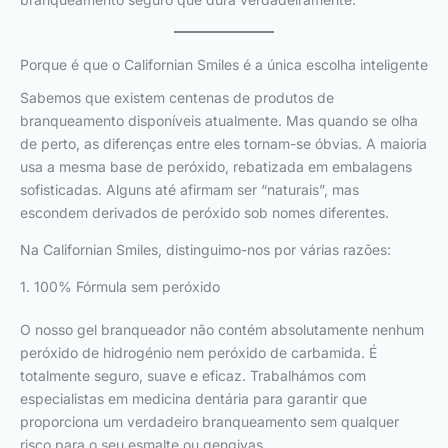
Porque é que o Californian Smiles é a única escolha inteligente
Sabemos que existem centenas de produtos de
branqueamento disponíveis atualmente. Mas quando se olha
de perto, as diferenças entre eles tornam-se óbvias. A maioria
usa a mesma base de peróxido, rebatizada em embalagens
sofisticadas. Alguns até afirmam ser “naturais”, mas
escondem derivados de peróxido sob nomes diferentes.
Na Californian Smiles, distinguimo-nos por várias razões:
1. 100% Fórmula sem peróxido
O nosso gel branqueador não contém absolutamente nenhum
peróxido de hidrogénio nem peróxido de carbamida. É
totalmente seguro, suave e eficaz. Trabalhámos com
especialistas em medicina dentária para garantir que
proporciona um verdadeiro branqueamento sem qualquer
risco para o seu esmalte ou gengivas.