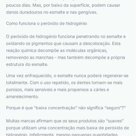
poucos dias. Mas, por baixo da superfície, podem causar
danos duradouros no esmalte e nas gengivas.
Como funciona o peróxido de hidrogénio
O peróxido de hidrogénio funciona penetrando no esmalte e
oxidando os pigmentos que causam a descoloração. Esta
reação química decompõe as moléculas orgânicas,
removendo as manchas - mas também decompõe a própria
estrutura do esmalte.
Uma vez enfraquecido, o esmalte nunca poderá regenerar-se
totalmente. Com o uso repetido, os dentes tornam-se mais
porosos, mais sensíveis e mais propensos a cáries e
amarelecimento.
Porque é que “baixa concentração” não significa “seguro”?”
Muitas marcas afirmam que os seus produtos são “suaves”
porque utilizam uma concentração mais baixa de peróxido de
hidrogénio. Infelizmente, mesmo pequenas quantidades