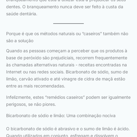
dentes. O branqueamento nunca deve ser feito à custa da
saúde dentária.
Porque é que os métodos naturais ou “caseiros” também não
são a solução
Quando as pessoas começam a perceber que os produtos à
base de peróxido são prejudiciais, recorrem frequentemente
às chamadas alternativas naturais - receitas encontradas na
Internet ou nas redes sociais. Bicarbonato de sódio, sumo de
limão, carvão ativado e até vinagre de cidra de maçã estão
entre as mais recomendadas.
Infelizmente, estes “remédios caseiros” podem ser igualmente
perigosos, se não piores.
Bicarbonato de sódio e limão: Uma combinação nociva
O bicarbonato de sódio é abrasivo e o sumo de limão é ácido.
Quando utilizados em conjunto, esfregam e dissolvem o