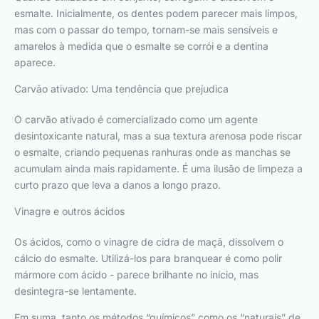
esmalte. Inicialmente, os dentes podem parecer mais limpos,
mas com o passar do tempo, tornam-se mais sensíveis e
amarelos à medida que o esmalte se corrói e a dentina
aparece.
Carvão ativado: Uma tendência que prejudica
O carvão ativado é comercializado como um agente
desintoxicante natural, mas a sua textura arenosa pode riscar
o esmalte, criando pequenas ranhuras onde as manchas se
acumulam ainda mais rapidamente. É uma ilusão de limpeza a
curto prazo que leva a danos a longo prazo.
Vinagre e outros ácidos
Os ácidos, como o vinagre de cidra de maçã, dissolvem o
cálcio do esmalte. Utilizá-los para branquear é como polir
mármore com ácido - parece brilhante no início, mas
desintegra-se lentamente.
Em suma, tanto os métodos “químicos” como os “naturais” de