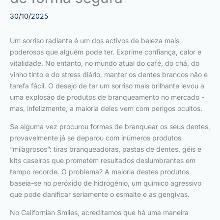
30/10/2025
Um sorriso radiante é um dos activos de beleza mais
poderosos que alguém pode ter. Exprime confiança, calor e
vitalidade. No entanto, no mundo atual do café, do chá, do
vinho tinto e do stress diário, manter os dentes brancos não é
tarefa fácil. O desejo de ter um sorriso mais brilhante levou a
uma explosão de produtos de branqueamento no mercado -
mas, infelizmente, a maioria deles vem com perigos ocultos.
Se alguma vez procurou formas de branquear os seus dentes,
provavelmente já se deparou com inúmeros produtos
“milagrosos”: tiras branqueadoras, pastas de dentes, géis e
kits caseiros que prometem resultados deslumbrantes em
tempo recorde. O problema? A maioria destes produtos
baseia-se no peróxido de hidrogénio, um químico agressivo
que pode danificar seriamente o esmalte e as gengivas.
No Californian Smiles, acreditamos que há uma maneira