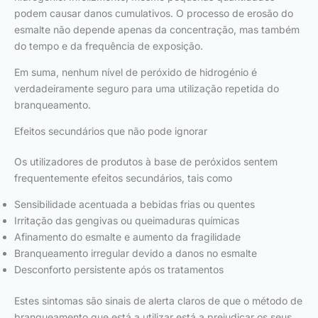
podem causar danos cumulativos. O processo de erosão do
esmalte não depende apenas da concentração, mas também
do tempo e da frequência de exposição.
Em suma, nenhum nível de peróxido de hidrogénio é
verdadeiramente seguro para uma utilização repetida do
branqueamento.
Efeitos secundários que não pode ignorar
Os utilizadores de produtos à base de peróxidos sentem
frequentemente efeitos secundários, tais como
Sensibilidade acentuada a bebidas frias ou quentes
Irritação das gengivas ou queimaduras químicas
Afinamento do esmalte e aumento da fragilidade
Branqueamento irregular devido a danos no esmalte
Desconforto persistente após os tratamentos
Estes sintomas são sinais de alerta claros de que o método de
branqueamento que está a utilizar está a prejudicar os seus