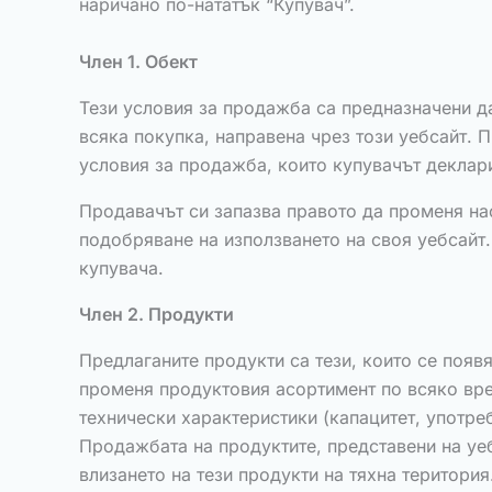
наричано по-нататък “Купувач”.
Член 1. Обект
Тези условия за продажба са предназначени д
всяка покупка, направена чрез този уебсайт. 
условия за продажба, които купувачът деклари
Продавачът си запазва правото да променя на
подобряване на използването на своя уебсайт.
купувача.
Член 2. Продукти
Предлаганите продукти са тези, които се появ
променя продуктовия асортимент по всяко вре
технически характеристики (капацитет, употре
Продажбата на продуктите, представени на уеб
влизането на тези продукти на тяхна територия