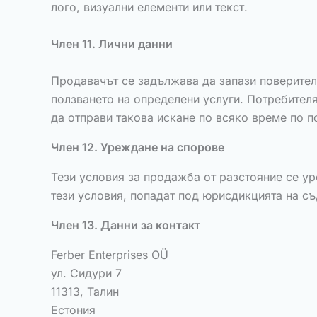
лого, визуални елементи или текст.
Член 11. Лични данни
Продавачът се задължава да запази поверителн
ползването на определени услуги. Потребителя
да отправи такова искане по всяко време по поща
Член 12. Уреждане на спорове
Тези условия за продажба от разстояние се ур
тези условия, попадат под юрисдикцията на съ
Член 13. Данни за контакт
Ferber Enterprises OÜ
ул. Сидури 7
11313, Талин
Естония