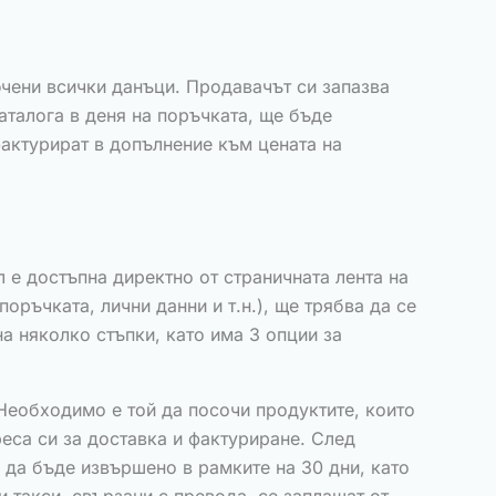
лючени всички данъци. Продавачът си запазва
каталога в деня на поръчката, ще бъде
фактурират в допълнение към цената на
е достъпна директно от страничната лента на
оръчката, лични данни и т.н.), ще трябва да се
а няколко стъпки, като има 3 опции за
Необходимо е той да посочи продуктите, които
реса си за доставка и фактуриране. След
 да бъде извършено в рамките на 30 дни, като