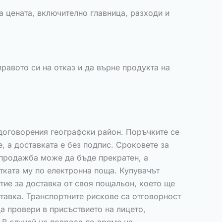
 цената, включително главница, разходи и
правото си на отказ и да върне продукта на
договорения географски район. Поръчките се
, а доставката е без подпис. Сроковете за
а продажба може да бъде прекратен, а
тката му по електронна поща. Купувачът
стие за доставка от своя пощальон, което ще
тавка. Транспортните рискове са отговорност
а провери в присъствието на лицето,