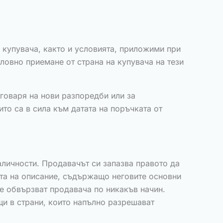
купувача, както и условията, приложими при
ловно приемане от страна на купувача на тези
говаря на нови разпоредби или за
то са в сила към датата на поръчката от
аличности. Продавачът си запазва правото да
та на описание, съдържащо неговите основни
не обвързват продавача по никакъв начин.
щи в страни, които напълно разрешават