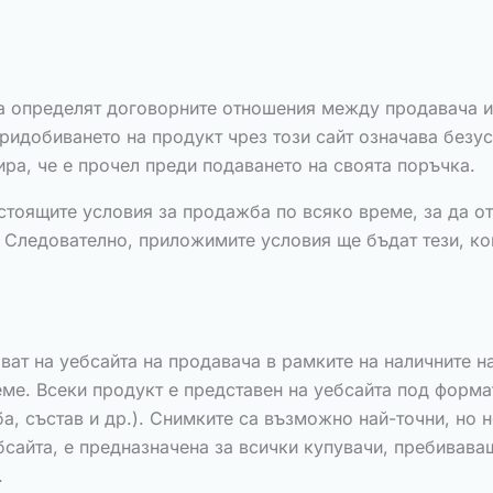
а определят договорните отношения между продавача и 
Придобиването на продукт чрез този сайт означава безус
ра, че е прочел преди подаването на своята поръчка.
стоящите условия за продажба по всяко време, за да от
 Следователно, приложимите условия ще бъдат тези, кои
яват на уебсайта на продавача в рамките на наличните н
ме. Всеки продукт е представен на уебсайта под форма
ба, състав и др.). Снимките са възможно най-точни, но 
сайта, е предназначена за всички купувачи, пребивава
.