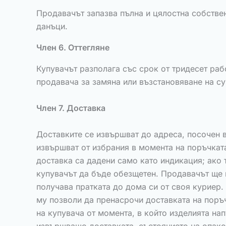
Продавачът запазва пълна и цялостна собстве
данъци.
Член 6. Оттегляне
Купувачът разполага със срок от тридесет рабо
продавача за замяна или възстановяване на су
Член 7. Доставка
Доставките се извършват до адреса, посочен 
извършват от избрания в момента на поръчката
доставка са дадени само като индикация; ако 
купувачът да бъде обезщетен. Продавачът ще 
получава пратката до дома си от своя куриер. 
му позволи да пренасрочи доставката на поръч
на купувача от момента, в който изделията на