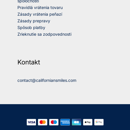
spoločnosti
Pravidlá vrátenia tovaru
Zásady vrátenia peňazí
Zásady prepravy
Spôsob platby
Zrieknutie sa zodpovednosti
Kontakt
contact@californiansmiles.com