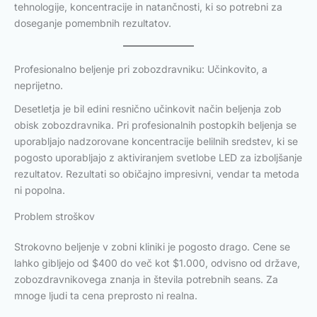
tehnologije, koncentracije in natančnosti, ki so potrebni za
doseganje pomembnih rezultatov.
Profesionalno beljenje pri zobozdravniku: Učinkovito, a
neprijetno.
Desetletja je bil edini resnično učinkovit način beljenja zob
obisk zobozdravnika. Pri profesionalnih postopkih beljenja se
uporabljajo nadzorovane koncentracije belilnih sredstev, ki se
pogosto uporabljajo z aktiviranjem svetlobe LED za izboljšanje
rezultatov. Rezultati so običajno impresivni, vendar ta metoda
ni popolna.
Problem stroškov
Strokovno beljenje v zobni kliniki je pogosto drago. Cene se
lahko gibljejo od $400 do več kot $1.000, odvisno od države,
zobozdravnikovega znanja in števila potrebnih seans. Za
mnoge ljudi ta cena preprosto ni realna.