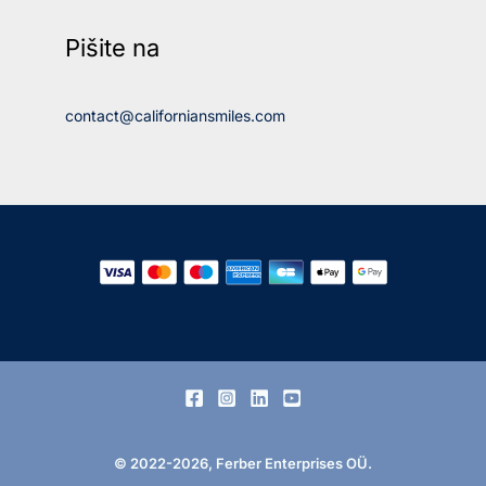
Pišite na
contact@californiansmiles.com
© 2022-2026, Ferber Enterprises OÜ.