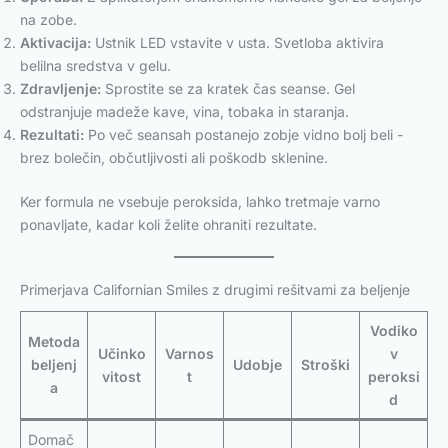
na zobe.
Aktivacija:
Ustnik LED vstavite v usta. Svetloba aktivira
belilna sredstva v gelu.
Zdravljenje:
Sprostite se za kratek čas seanse. Gel
odstranjuje madeže kave, vina, tobaka in staranja.
Rezultati:
Po več seansah postanejo zobje vidno bolj beli -
brez bolečin, občutljivosti ali poškodb sklenine.
Ker formula ne vsebuje peroksida, lahko tretmaje varno
ponavljate, kadar koli želite ohraniti rezultate.
Primerjava Californian Smiles z drugimi rešitvami za beljenje
Vodiko
Metoda
Učinko
Varnos
v
beljenj
Udobje
Stroški
vitost
t
peroksi
a
d
Domač