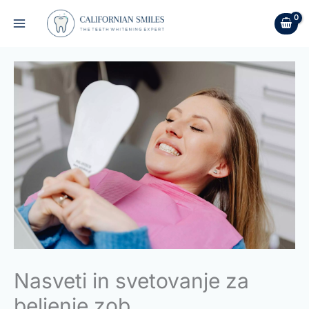
Skip
to
content
Nasveti in svetovanje za
beljenje zob