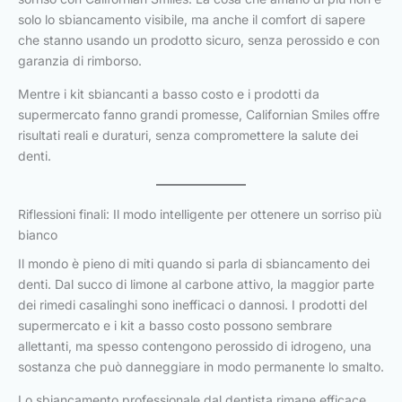
solo lo sbiancamento visibile, ma anche il comfort di sapere
che stanno usando un prodotto sicuro, senza perossido e con
garanzia di rimborso.
Mentre i kit sbiancanti a basso costo e i prodotti da
supermercato fanno grandi promesse, Californian Smiles offre
risultati reali e duraturi, senza compromettere la salute dei
denti.
Riflessioni finali: Il modo intelligente per ottenere un sorriso più
bianco
Il mondo è pieno di miti quando si parla di sbiancamento dei
denti. Dal succo di limone al carbone attivo, la maggior parte
dei rimedi casalinghi sono inefficaci o dannosi. I prodotti del
supermercato e i kit a basso costo possono sembrare
allettanti, ma spesso contengono perossido di idrogeno, una
sostanza che può danneggiare in modo permanente lo smalto.
Lo sbiancamento professionale dal dentista rimane efficace