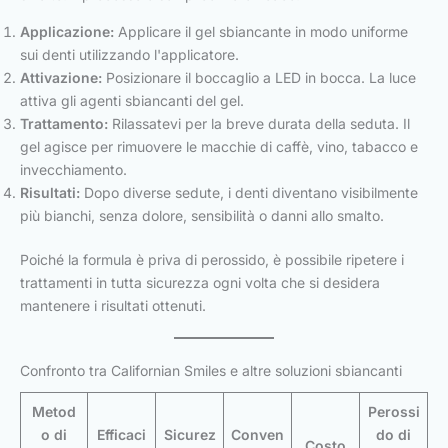
Applicazione:
Applicare il gel sbiancante in modo uniforme
sui denti utilizzando l'applicatore.
Attivazione:
Posizionare il boccaglio a LED in bocca. La luce
attiva gli agenti sbiancanti del gel.
Trattamento:
Rilassatevi per la breve durata della seduta. Il
gel agisce per rimuovere le macchie di caffè, vino, tabacco e
invecchiamento.
Risultati:
Dopo diverse sedute, i denti diventano visibilmente
più bianchi, senza dolore, sensibilità o danni allo smalto.
Poiché la formula è priva di perossido, è possibile ripetere i
trattamenti in tutta sicurezza ogni volta che si desidera
mantenere i risultati ottenuti.
Confronto tra Californian Smiles e altre soluzioni sbiancanti
Metod
Perossi
o di
Efficaci
Sicurez
Conven
do di
Costo