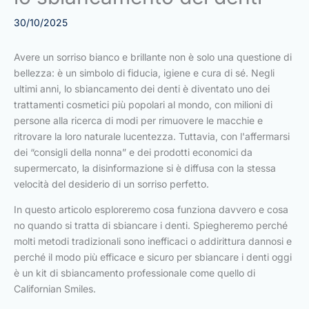
30/10/2025
Avere un sorriso bianco e brillante non è solo una questione di
bellezza: è un simbolo di fiducia, igiene e cura di sé. Negli
ultimi anni, lo sbiancamento dei denti è diventato uno dei
trattamenti cosmetici più popolari al mondo, con milioni di
persone alla ricerca di modi per rimuovere le macchie e
ritrovare la loro naturale lucentezza. Tuttavia, con l'affermarsi
dei “consigli della nonna” e dei prodotti economici da
supermercato, la disinformazione si è diffusa con la stessa
velocità del desiderio di un sorriso perfetto.
In questo articolo esploreremo cosa funziona davvero e cosa
no quando si tratta di sbiancare i denti. Spiegheremo perché
molti metodi tradizionali sono inefficaci o addirittura dannosi e
perché il modo più efficace e sicuro per sbiancare i denti oggi
è un kit di sbiancamento professionale come quello di
Californian Smiles.