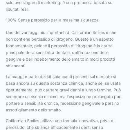
solo uno slogan di marketing: è una promessa basata su
risultati reali.
100% Senza perossido per la massima sicurezza
Uno dei vantaggi più importanti di Californian Smiles è che
non contiene perossido di idrogeno. Questo è un aspetto
fondamentale, poiché il perossido di idrogeno è la causa
principale della sensibilità dentale, dell'irritazione delle
gengive e dell'indebolimento dello smalto in molti prodotti
sbiancanti.
La maggior parte dei kit sbiancanti presenti sul mercato si
basa ancora su questa sostanza chimica, anche se, se usata
ripetutamente, può causare gravi danni a lungo termine. Può
sembrare un rischio minimo, ma l'esposizione prolungata può
portare a sensibilità cronica, recessione gengivale e persino
assottigliamento dello smalto.
Californian Smiles utilizza una formula innovativa, priva di
perossido, che sbianca efficacemente i denti senza