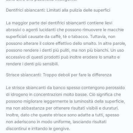
Dentifrici sbiancanti: Limitati alla pulizia delle superfici
La maggior parte dei dentifrici sbiancanti contiene lievi
abrasivi o agenti lucidanti che possono rimuovere le macchie
superficiali causate da caffè, tè o tabacco. Tuttavia, non
possono alterare il colore effettivo dello smalto. In altre parole,
possono rendere i denti più puliti, ma non più bianchi. Un uso
eccessivo di questi prodotti può inoltre erodere lo smalto e
rendere i denti più sensibili.
Strisce sbiancanti: Troppo deboli per fare la differenza
Le strisce sbiancanti da banco spesso contengono perossido
di idrogeno in concentrazioni molto basse. Ciò significa che
possono migliorare leggermente la luminosità della superficie,
ma non abbastanza per ottenere risultati visibili e duraturi.
Inoltre, dato che queste strisce sono adatte a tutti, spesso
non aderiscono in modo uniforme, lasciando risultati
discontinui e irritando le gengive.