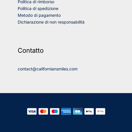
Politica di rimborso
Politica di spedizione
Metodo di pagamento
Dichiarazione di non responsabilità
Contatto
contact@californiansmiles.com