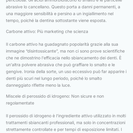
abrasive lo cancellano. Questo porta a danni permanenti, a
una maggiore sensibilità e persino a un ingiallimento nel
tempo, poiché la dentina sottostante viene esposta.
Carbone attivo: Più marketing che scienza
Il carbone attivo ha guadagnato popolarità grazie alla sua
immagine “disintossicante”, ma non ci sono prove scientifiche
che ne dimostrino l'efficacia nello sbiancamento dei denti. È
un'altra polvere abrasiva che può graffiare lo smalto e le
gengive. Ironia della sorte, un uso eccessivo può far apparire i
denti più scuri nel lungo periodo, poiché lo smalto
danneggiato riflette meno la luce.
Miscele di perossido di idrogeno: Non sicure e non
regolamentate
Il perossido di idrogeno è l'ingrediente attivo utilizzato in molti
trattamenti sbiancanti professionali, ma solo in concentrazioni
strettamente controllate e per tempi di esposizione limitati. I