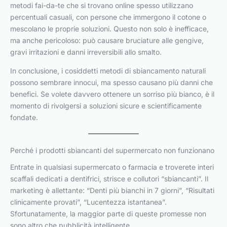
metodi fai-da-te che si trovano online spesso utilizzano
percentuali casuali, con persone che immergono il cotone o
mescolano le proprie soluzioni. Questo non solo è inefficace,
ma anche pericoloso: può causare bruciature alle gengive,
gravi irritazioni e danni irreversibili allo smalto.
In conclusione, i cosiddetti metodi di sbiancamento naturali
possono sembrare innocui, ma spesso causano più danni che
benefici. Se volete davvero ottenere un sorriso più bianco, è il
momento di rivolgersi a soluzioni sicure e scientificamente
fondate.
Perché i prodotti sbiancanti del supermercato non funzionano
Entrate in qualsiasi supermercato o farmacia e troverete interi
scaffali dedicati a dentifrici, strisce e collutori “sbiancanti”. Il
marketing è allettante: “Denti più bianchi in 7 giorni”, “Risultati
clinicamente provati”, “Lucentezza istantanea”.
Sfortunatamente, la maggior parte di queste promesse non
sono altro che pubblicità intelligente.