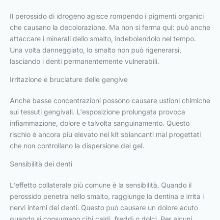
Il perossido di idrogeno agisce rompendo i pigmenti organici
che causano la decolorazione. Ma non si ferma qui: può anche
attaccare i minerali dello smalto, indebolendolo nel tempo.
Una volta danneggiato, lo smalto non può rigenerarsi,
lasciando i denti permanentemente vulnerabili.
Irritazione e bruciature delle gengive
Anche basse concentrazioni possono causare ustioni chimiche
sui tessuti gengivali. L'esposizione prolungata provoca
infiammazione, dolore e talvolta sanguinamento. Questo
rischio è ancora più elevato nei kit sbiancanti mal progettati
che non controllano la dispersione del gel.
Sensibilità dei denti
L'effetto collaterale più comune è la sensibilità. Quando il
perossido penetra nello smalto, raggiunge la dentina e irrita i
nervi interni dei denti. Questo può causare un dolore acuto
quando si consumano cibi caldi, freddi o dolci. Per alcuni,